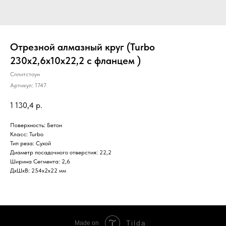
Отрезной алмазный круг (Turbo
230x2,6x10x22,2 с фланцем )
Сплитстоун
Артикул:
1747
1 130,4
р.
Поверхность: Бетон
Класс: Turbo
Тип реза: Сухой
Диаметр посадочного отверстия: 22,2
Ширина Сегмента: 2,6
ДxШxВ: 254x2x22 мм
Tilda
Made on