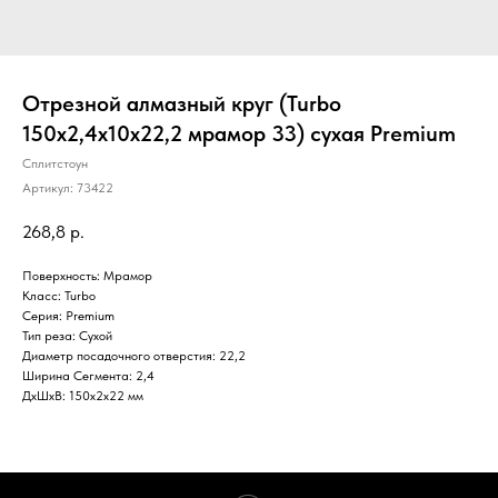
Отрезной алмазный круг (Turbo
150x2,4x10x22,2 мрамор 33) сухая Premium
Сплитстоун
Артикул:
73422
268,8
р.
Поверхность: Мрамор
Класс: Turbo
Серия: Premium
Тип реза: Сухой
Диаметр посадочного отверстия: 22,2
Ширина Сегмента: 2,4
ДxШxВ: 150x2x22 мм