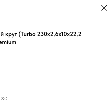
 круг (Turbo 230x2,6x10x22,2
remium
 22,2