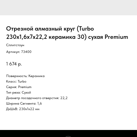
Отрезной алмазный круг (Turbo
230x1,6x7x22,2 керамика 30) сухая Premium
Сплитстоун
Артикул:
73400
1 674
р.
Поверхность: Керамика
Класс: Turbo
Серия: Premium
Тип реза: Сухой
Диаметр посадочного отверстия: 22,2
Ширина Сегмента: 1,6
ДxШxВ: 230x1x22 мм