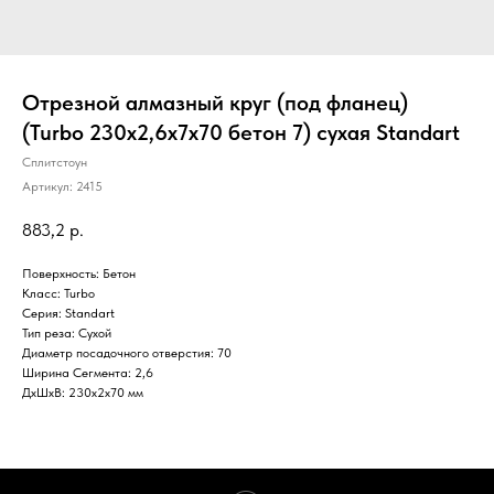
Отрезной алмазный круг (под фланец)
(Turbo 230x2,6x7x70 бетон 7) сухая Standart
Сплитстоун
Артикул:
2415
883,2
р.
Поверхность: Бетон
Класс: Turbo
Серия: Standart
Тип реза: Сухой
Диаметр посадочного отверстия: 70
Ширина Сегмента: 2,6
ДxШxВ: 230x2x70 мм