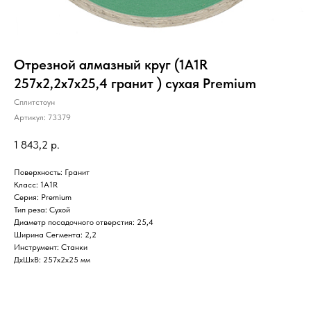
Отрезной алмазный круг (1A1R
257x2,2x7x25,4 гранит ) сухая Premium
Сплитстоун
Артикул:
73379
1 843,2
р.
Поверхность: Гранит
Класс: 1A1R
Серия: Premium
Тип реза: Сухой
Диаметр посадочного отверстия: 25,4
Ширина Сегмента: 2,2
Инструмент: Станки
ДxШxВ: 257x2x25 мм