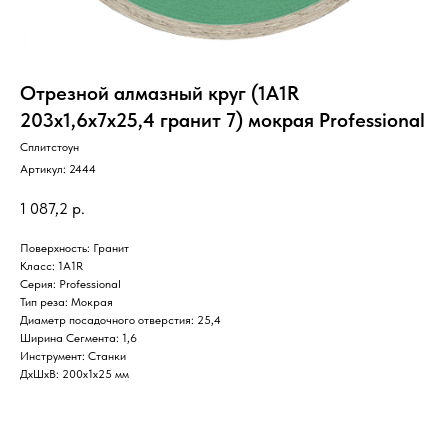
Отрезной алмазный круг (1A1R
203x1,6x7x25,4 гранит 7) мокрая Professional
Сплитстоун
Артикул:
2444
1 087,2
р.
Поверхность: Гранит
Класс: 1A1R
Серия: Professional
Тип реза: Мокрая
Диаметр посадочного отверстия: 25,4
Ширина Сегмента: 1,6
Инструмент: Станки
ДxШxВ: 200x1x25 мм