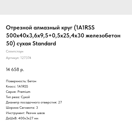
Отрезной алмазный круг (1A1RSS
500x40x3,6x9,5+0,5x25,4х30 железобетон
50) сухая Standard
Сплитстоун
Артикул:
127374
14 658
р.
Поверхность: Бетон
Класс: 1А1RSS
Серия: Premium
Тип реза: Сухой
Диаметр посадочного отверстия: 27
Ширина Сегмента: 3
Инструмент: Резчик швов
ДxШxВ: 400x3x27 мм