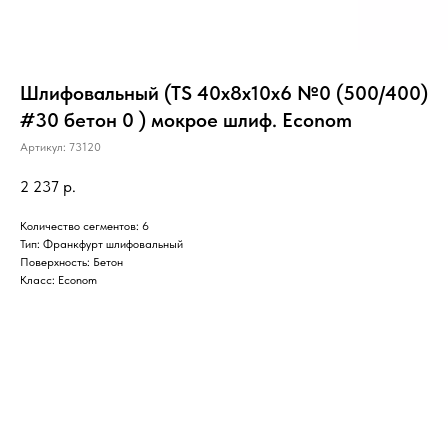
Шлифовальный (TS 40x8x10x6 №0 (500/400)
#30 бетон 0 ) мокрое шлиф. Econom
Артикул:
73120
2 237
р.
Количество сегментов: 6
Тип: Франкфурт шлифовальный
Поверхность: Бетон
Класс: Econom