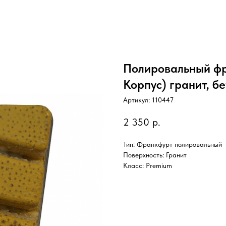
Полировальный фр
Корпус) гранит, б
Артикул:
110447
2 350
р.
Тип: Франкфурт полировальный
Поверхность: Гранит
Класс: Premium