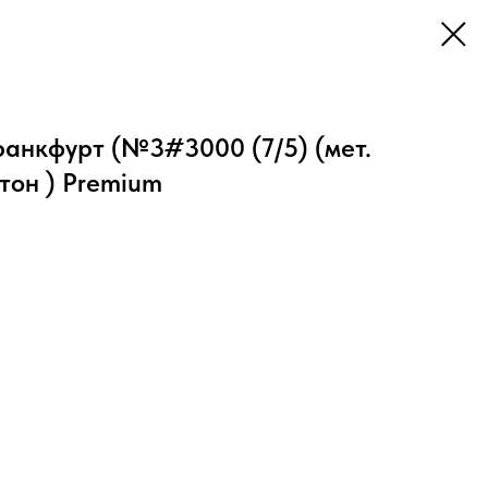
анкфурт (№3#3000 (7/5) (мет.
етон ) Premium