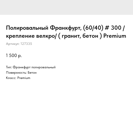
Полировальный Франкфурт, (60/40) # 300 /
крепление велкро/ ( гранит, бетон ) Premium
Артикул:
127335
1 500
р.
Тип: Франкфурт полировальный
Поверхность: Бетон
Класс: Premium