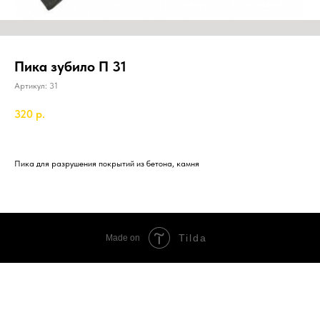
Пика зубило П 31
Артикул:
31
320
р.
Пика для разрушения покрытий из бетона, камня
Tilda
Made on