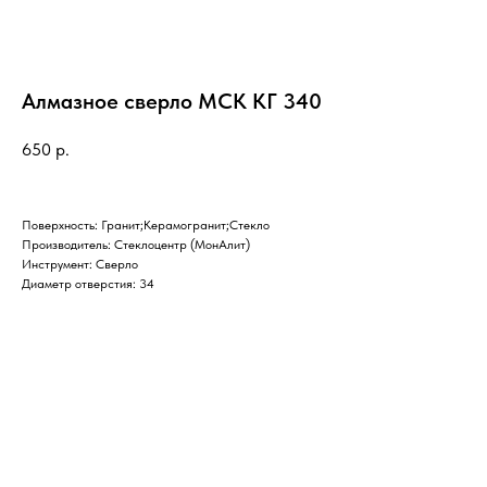
Алмазное сверло МСК КГ 340
650
р.
Поверхность: Гранит;Керамогранит;Стекло
Производитель: Стеклоцентр (МонАлит)
Инструмент: Сверло
Диаметр отверстия: 34