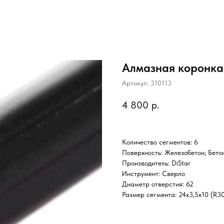
Алмазная коронка
Артикул:
310113
4 800
р.
Количество сегментов: 6
Поверхность: Железобетон; Бето
Производитель: DiStar
Инструмент: Сверло
Диаметр отверстия: 62
Размер сегмента: 24x3,5x10 (R3