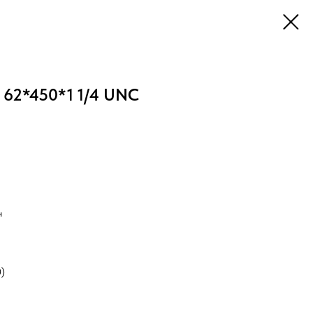
 62*450*1 1/4 UNC
н
0)