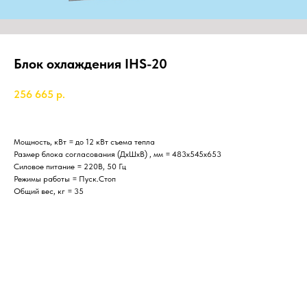
Блок охлаждения IHS-20
256 665
р.
Мощность, кВт = до 12 кВт съема тепла
Размер блока согласования (ДхШхВ) , мм = 483x545x653
Силовое питание = 220В, 50 Гц
Режимы работы = Пуск.Стоп
Общий вес, кг = 35